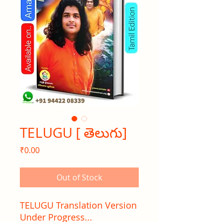
TELUGU [ తెలుగు]
Price
₹0.00
Out of Stock
TELUGU Translation Version
Under Progress...