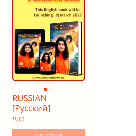
RUSSIAN
[Русский]
Price
₹0.00
Out of Stock