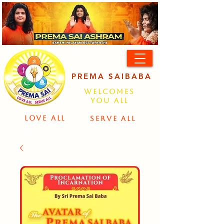
PREMA SAIBABA
Welcomes
You All
LOVE ALL
SERVE ALL